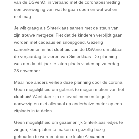
van de DSVenO. in verband met de coronabesmetting
een overweging van wat te gaan doen en wat wel en
niet mag.
Je wilt graag als Sinterklaas samen met de steun van
zijn trouwe metgezel Piet dat de kinderen verblijdt gaan
worden met cadeaus en snoepgoed.
Gezellig
samenkomen in het clubhuis van de DSVeno om aldaar
de verjaardag te vieren van Sinterklaas. De planning
was om dat dit jaar te laten plaats vinden op zaterdag
28 november.
Maar hoe anders verliep deze planning door de corona.
Geen mogelijkheid om gebruik te mogen maken van het
clubhuis! Want dan zijn er teveel mensen te gelijk
aanwezig en niet allemaal op anderhalve meter op een
zitplaats in te delen.
Geen mogelijkheid om gezamenlijk Sinterklaasliedjes te
zingen, kleurplaten te maken en gezellig bezig
gehouden te worden door die leuke Alexander.