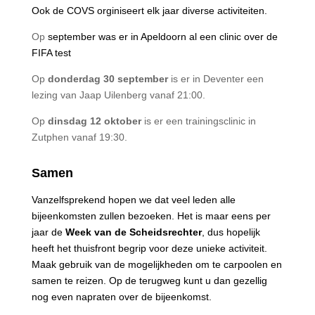
Ook de COVS orginiseert elk jaar diverse activiteiten.
Op
september was er in Apeldoorn al een clinic over de
FIFA test
Op
donderdag 30 september
is er in Deventer een
lezing van Jaap Uilenberg vanaf 21:00.
Op
dinsdag 12 oktober
is er een trainingsclinic in
Zutphen vanaf 19:30.
Samen
Vanzelfsprekend hopen we dat veel leden alle
bijeenkomsten zullen bezoeken. Het is maar eens per
jaar de
Week van de Scheidsrechter
, dus hopelijk
heeft het thuisfront begrip voor deze unieke activiteit.
Maak gebruik van de mogelijkheden om te carpoolen en
samen te reizen. Op de terugweg kunt u dan gezellig
nog even napraten over de bijeenkomst.