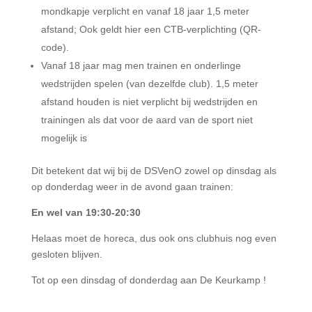
mondkapje verplicht en vanaf 18 jaar 1,5 meter
afstand; Ook geldt hier een CTB-verplichting (QR-
code).
Vanaf 18 jaar mag men trainen en onderlinge
wedstrijden spelen (van dezelfde club). 1,5 meter
afstand houden is niet verplicht bij wedstrijden en
trainingen als dat voor de aard van de sport niet
mogelijk is
Dit betekent dat wij bij de DSVenO z
owel op dinsdag als
op donderdag weer in de avond gaan trainen:
En wel van 19:30-20:30
Helaas moet de horeca, dus ook ons clubhuis nog even
gesloten blijven.
Tot op een dinsdag of donderdag aan De Keurkamp !