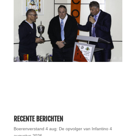
RECENTE BERICHTEN
Boerenverstand 4 aug: De opvolger van Infantino
4
augustus 2026