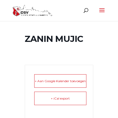
ZANIN MUJIC
+ Aan Google Kalender toevoegen
+ iCal export