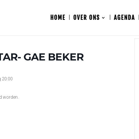
HOME
OVER ONS
AGENDA
TAR- GAE BEKER
g 20:00
nd worden.