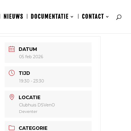
NIEUWS
DOCUMENTATIE
CONTACT
DATUM
05 feb 2026
TIJD
19:30 - 23:30
LOCATIE
Clubhuis DSVenO
Deventer
CATEGORIE