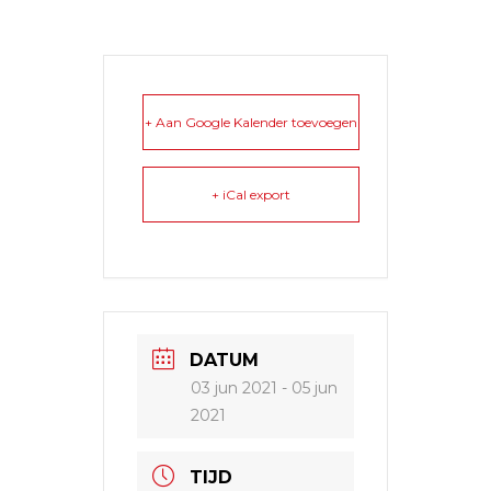
+ Aan Google Kalender toevoegen
+ iCal export
DATUM
03 jun 2021
- 05 jun
2021
TIJD