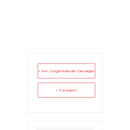
+ Aan Google Kalender toevoegen
+ iCal export