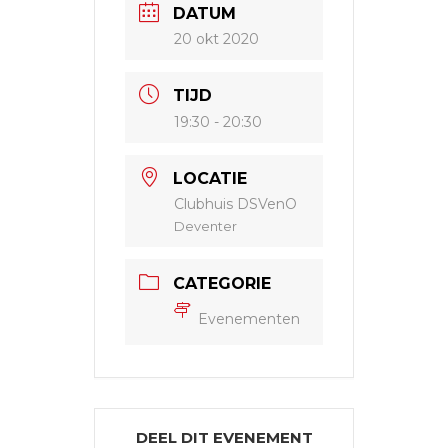
DATUM
20 okt 2020
TIJD
19:30 - 20:30
LOCATIE
Clubhuis DSVenO
Deventer
CATEGORIE
Evenementen
DEEL DIT EVENEMENT