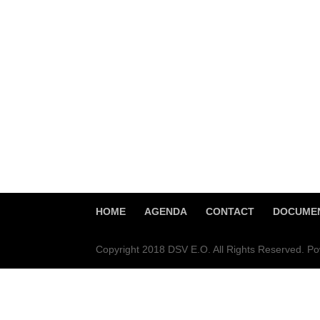
HOME
AGENDA
CONTACT
DOCUMEN
Copyright 2018 DSV E.O. All Rights Reserved. 