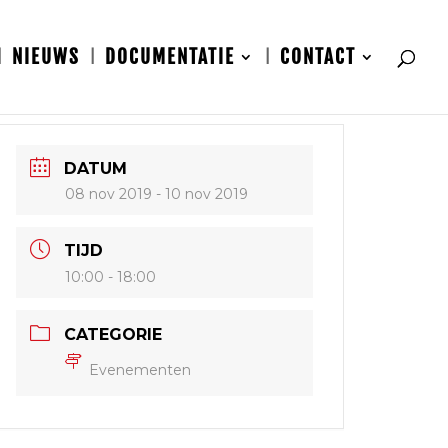
NIEUWS
DOCUMENTATIE
CONTACT
DATUM
08 nov 2019
- 10 nov 2019
TIJD
10:00 - 18:00
CATEGORIE
Evenementen