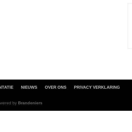
TATIE
NIEUWS
OVER ONS
PRIVACY VERKLARING
Powered by
Brandeniers