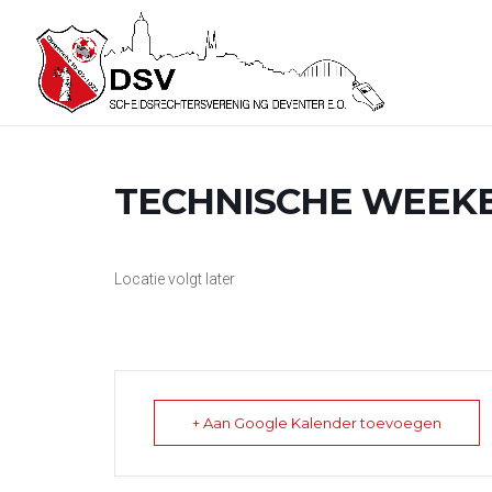
TECHNISCHE WEEK
Locatie volgt later
+ Aan Google Kalender toevoegen