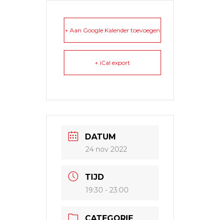
+ Aan Google Kalender toevoegen
+ iCal export
DATUM
24 nov 2022
TIJD
19:30 - 23:00
CATEGORIE