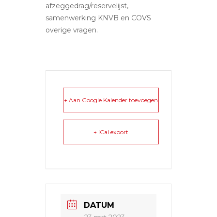
afzeggedrag/reservelijst,
samenwerking KNVB en COVS
overige vragen.
+ Aan Google Kalender toevoegen
+ iCal export
DATUM