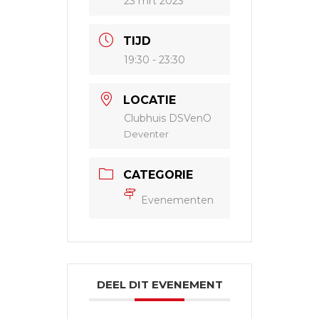
23 mrt 2023
TIJD
19:30 - 23:30
LOCATIE
Clubhuis DSVenO
Deventer
CATEGORIE
Evenementen
DEEL DIT EVENEMENT