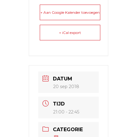
+ Aan Google Kalender toevoegen
+ iCal export
DATUM
20 sep 2018
TIJD
21:00 - 22:45
CATEGORIE