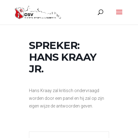
SPREKER:
HANS KRAAY
JR.
Hans Kraay zal kritisch ondervraagd
worden door een panel en hij zal op zijn
eigen wijze de antwoorden geven.