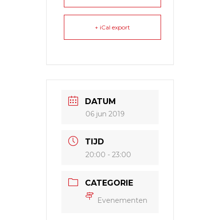
+ iCal export
DATUM
06 jun 2019
TIJD
20:00 - 23:00
CATEGORIE
Evenementen