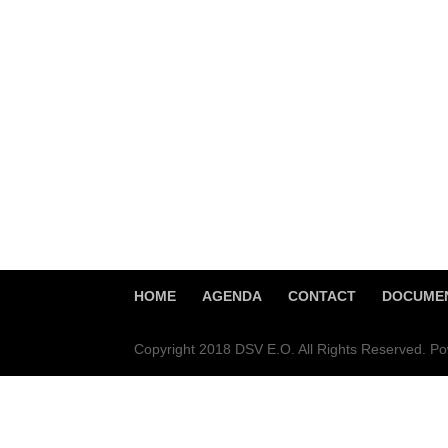
HOME
AGENDA
CONTACT
DOCUMEN
Copyright 2018 DSV E.O. All Rights Reserved. 