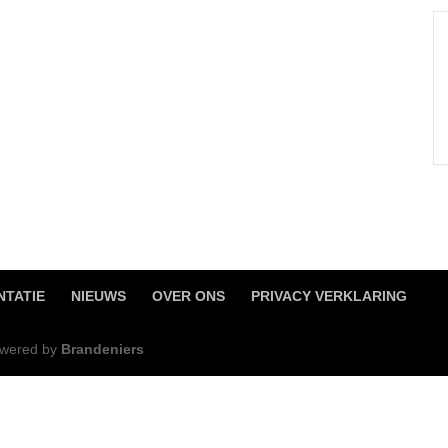
TATIE
NIEUWS
OVER ONS
PRIVACY VERKLARING
Powered by
Brandeniers