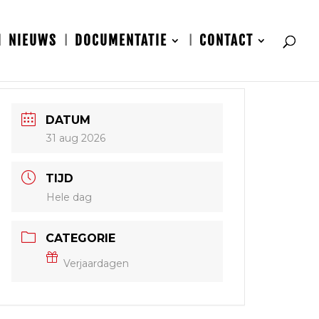
NIEUWS
DOCUMENTATIE
CONTACT
DATUM
31 aug 2026
TIJD
Hele dag
CATEGORIE
Verjaardagen