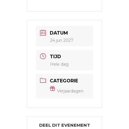
DATUM
24 jun 2027
TIJD
Hele dag
CATEGORIE
Verjaardagen
DEEL DIT EVENEMENT