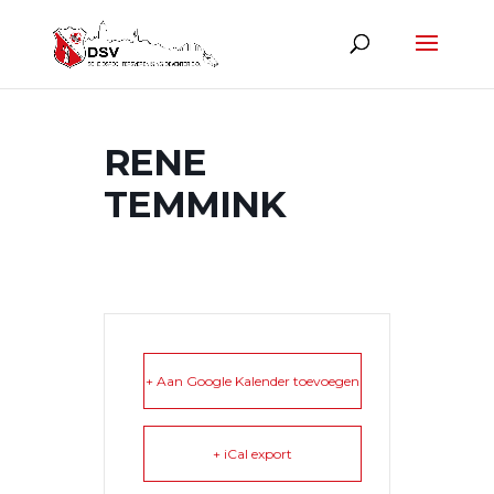
RENE
TEMMINK
+ Aan Google Kalender toevoegen
+ iCal export