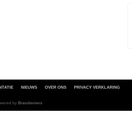
TATIE
NIEUWS
OVER ONS
PRIVACY VERKLARING
Powered by
Brandeniers