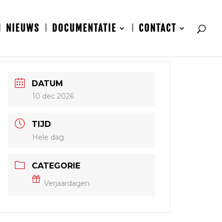
NIEUWS
DOCUMENTATIE
CONTACT
DATUM
10 dec 2026
TIJD
Hele dag
CATEGORIE
Verjaardagen