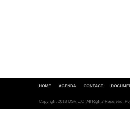
HOME
AGENDA
CONTACT
DOCUMEN
Copyright 2018 DSV E.O. All Rights Reserved. 