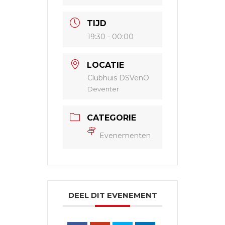
TIJD
19:30 - 00:00
LOCATIE
Clubhuis DSVenO
Deventer
CATEGORIE
Evenementen
DEEL DIT EVENEMENT