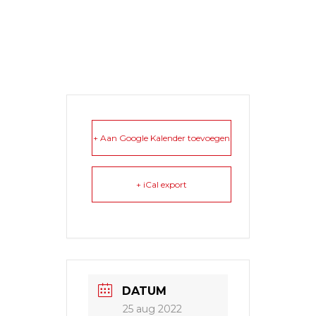
+ Aan Google Kalender toevoegen
+ iCal export
DATUM
25 aug 2022