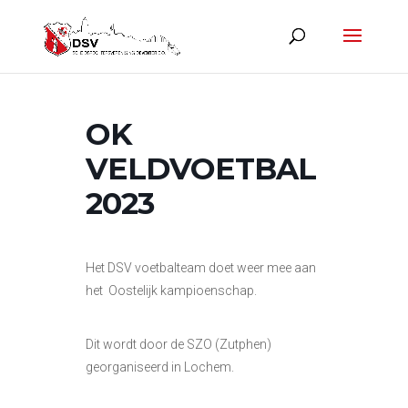
OK
VELDVOETBAL
2023
Het DSV voetbalteam doet weer mee aan
het Oostelijk kampioenschap.
Dit wordt door de SZO (Zutphen)
georganiseerd in Lochem.