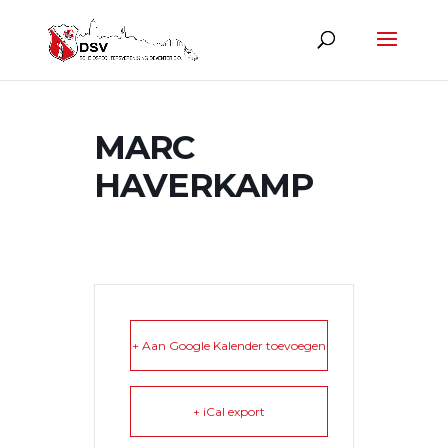
MARC
HAVERKAMP
+ Aan Google Kalender toevoegen
+ iCal export