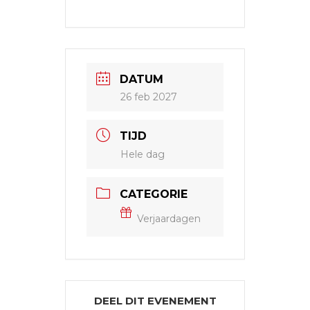
DATUM
26 feb 2027
TIJD
Hele dag
CATEGORIE
Verjaardagen
DEEL DIT EVENEMENT