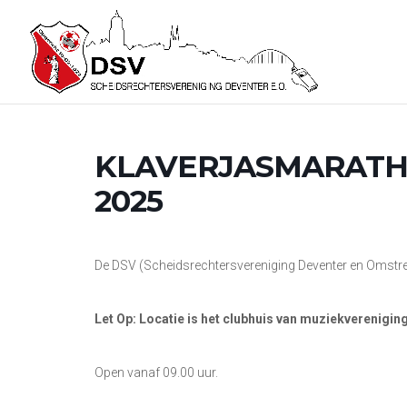
KLAVERJASMARATH
2025
De DSV (Scheidsrechtersvereniging Deventer en Omstrek
Let Op: Locatie is het clubhuis van muziekverenigi
Open vanaf 09.00 uur.