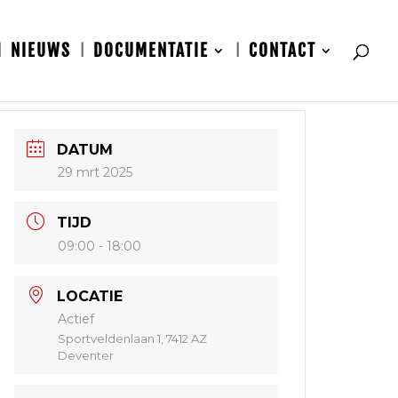
NIEUWS
DOCUMENTATIE
CONTACT
DATUM
29 mrt 2025
TIJD
09:00 - 18:00
LOCATIE
Actief
Sportveldenlaan 1, 7412 AZ
Deventer