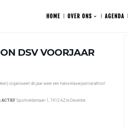
HOME
OVER ONS
AGENDA
ON DSV VOORJAAR
en) organiseert dit jaar weer een halve klaverjasmarathon!
ng ACTIEF
Sportveldenlaan 1, 7412 AZ,te Deventer.