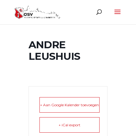
ANDRE
LEUSHUIS
+ Aan Google Kalender toevoegen
+ iCal export