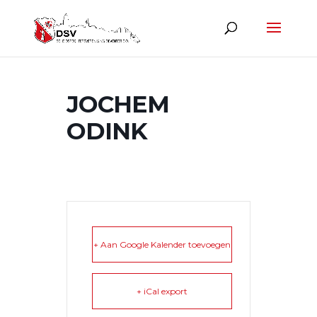
JOCHEM
ODINK
+ Aan Google Kalender toevoegen
+ iCal export