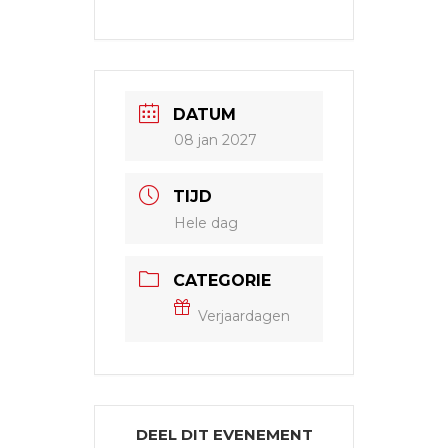
DATUM
08 jan 2027
TIJD
Hele dag
CATEGORIE
Verjaardagen
DEEL DIT EVENEMENT