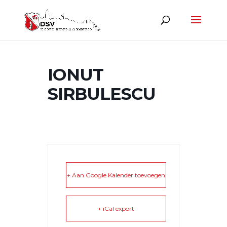
IONUT
SIRBULESCU
+ Aan Google Kalender toevoegen
+ iCal export