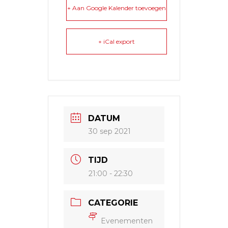
+ Aan Google Kalender toevoegen
+ iCal export
DATUM
30 sep 2021
TIJD
21:00 - 22:30
CATEGORIE
Evenementen