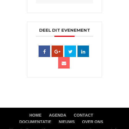
DEEL DIT EVENEMENT
HOME
AGENDA
CONTACT
DOCUMENTATIE
NIEUWS
OVER ONS
PRIVACY VERKLARING