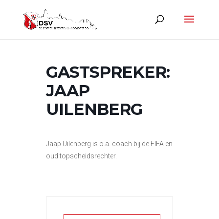
GASTSPREKER:
JAAP
UILENBERG
Jaap Uilenberg is o.a. coach bij de FIFA en
oud topscheidsrechter.