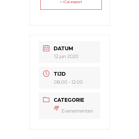
+ iCal export
DATUM
12 jun 2020
TIJD
08:00 - 12:00
CATEGORIE
Evenementen