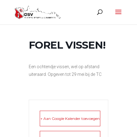
FOREL VISSEN!
Een ochtendje vissen, wel op afstand
uiteraard. Opgeven tot 29 mei bij de TC
+ Aan Google Kalender toevoegen