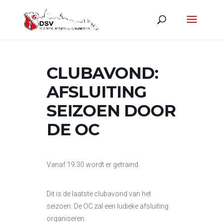
CLUBAVOND:
AFSLUITING
SEIZOEN DOOR
DE OC
Vanaf 19:30 wordt er getraind.
Dit is de laatste clubavond van het
seizoen. De OC zal een ludieke afsluiting
organiseren.