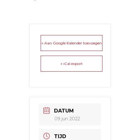
+ Aan Google Kalender toevoegen
+ iCal export
DATUM
09 jun 2022
TIJD