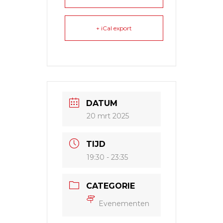
+ iCal export
DATUM
20 mrt 2025
TIJD
19:30 - 23:35
CATEGORIE
Evenementen