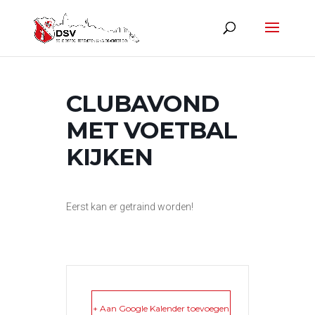
CLUBAVOND
MET VOETBAL
KIJKEN
Eerst kan er getraind worden!
+ Aan Google Kalender toevoegen