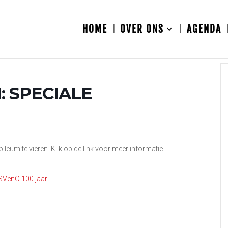
HOME
OVER ONS
AGENDA
: SPECIALE
eum te vieren. Klik op de link voor meer informatie.
DSVenO 100 jaar