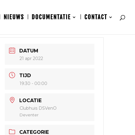
NIEUWS
DOCUMENTATIE
CONTACT
DATUM
21 apr 2022
TIJD
19:30 - 00:00
LOCATIE
Clubhuis DSVenO
Deventer
CATEGORIE