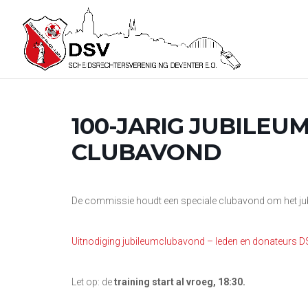
100-JARIG JUBILEUM
CLUBAVOND
De commissie houdt een speciale clubavond om het jubil
Uitnodiging jubileumclubavond – leden en donateurs 
Let op: de
training start al vroeg, 18:30.