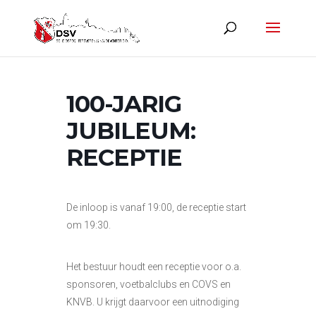
100-JARIG
JUBILEUM:
RECEPTIE
De inloop is vanaf 19:00, de receptie start
om 19:30.
Het bestuur houdt een receptie voor o.a.
sponsoren, voetbalclubs en COVS en
KNVB. U krijgt daarvoor een uitnodiging