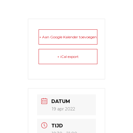
+ Aan Google Kalender toevoegen
+ iCal export
DATUM
19 apr 2022
TIJD