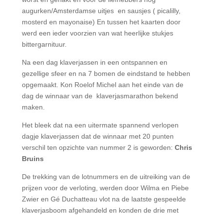
augurken/Amsterdamse uitjes en sausjes ( picalilly,
mosterd en mayonaise) En tussen het kaarten door
werd een ieder voorzien van wat heerlijke stukjes
bittergarnituur.
Na een dag klaverjassen in een ontspannen en
gezellige sfeer en na 7 bomen de eindstand te hebben
opgemaakt. Kon Roelof Michel aan het einde van de
dag de winnaar van de klaverjasmarathon bekend
maken.
Het bleek dat na een uitermate spannend verlopen
dagje klaverjassen dat de winnaar met 20 punten
verschil ten opzichte van nummer 2 is geworden:
Chris
Bruins
De trekking van de lotnummers en de uitreiking van de
prijzen voor de verloting, werden door Wilma en Piebe
Zwier en Gé Duchatteau vlot na de laatste gespeelde
klaverjasboom afgehandeld en konden de drie met