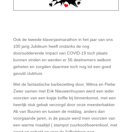
Ook de tweede klaverjasmarathon in het jaar van ons
100 jarig Jubileum heeft ondanks de nog
doorsudderende impact van COVID-19 toch plaats
kunnen vinden en werden er 56 deelnemers welkom
geheten en zorgden daarmee toch nog tot een goed
gevuld clubhuis.
Met de fantastische barbezetting door, Wilma en Piebe
Zwier samen met Erik Nieuwenhuysen werd een ieder
voorzien van een kopje koffie bij binnenkomst, met een
heerlijk stuk gebak verzorgd door onze meesterbakker
Ab van Buuren en tussen de middag, anders dan
voorgaande jaren, in de pauze werd men voorzien van
een warme maaltijd ( stampot zuurkool/boerenkool, met
worst en gehakt en voor de liefhebbers nog