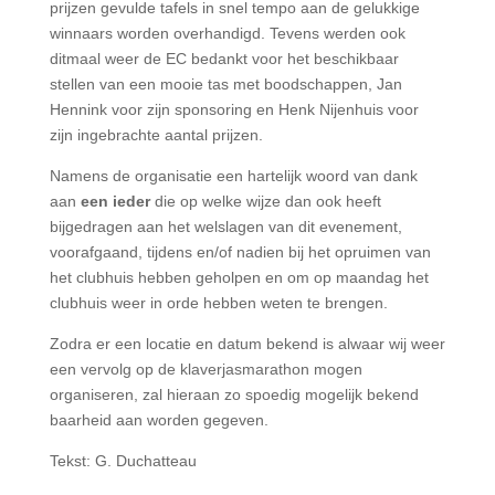
prijzen gevulde tafels in snel tempo aan de gelukkige
winnaars worden overhandigd.
Tevens werden ook
ditmaal weer de EC bedankt voor het beschikbaar
stellen van een mooie tas met boodschappen, Jan
Hennink voor zijn sponsoring en Henk Nijenhuis voor
zijn ingebrachte aantal prijzen.
Namens de organisatie een hartelijk woord van dank
aan
een ieder
die op welke wijze dan ook heeft
bijgedragen aan het welslagen van dit evenement,
voorafgaand, tijdens en/of nadien bij het opruimen van
het clubhuis hebben geholpen en om op maandag het
clubhuis weer in orde hebben weten te brengen.
Zodra er een locatie en datum bekend is alwaar wij weer
een vervolg op de klaverjasmarathon mogen
organiseren, zal hieraan zo spoedig mogelijk bekend
baarheid aan worden gegeven.
Tekst: G. Duchatteau