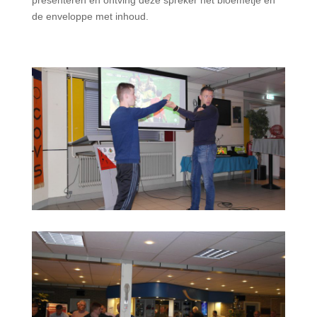
presenteren en ontving deze spreker het bloemetje en
de enveloppe met inhoud.