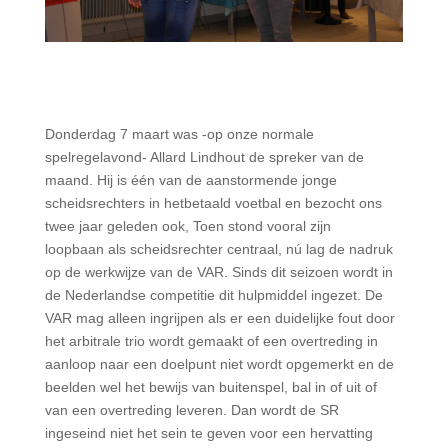
Donderdag 7 maart was -op onze normale
spelregelavond- Allard Lindhout de spreker van de
maand. Hij is één van de aanstormende jonge
scheidsrechters in hetbetaald voetbal en bezocht ons
twee jaar geleden ook, Toen stond vooral zijn
loopbaan als scheidsrechter centraal, nú lag de nadruk
op de werkwijze van de VAR. Sinds dit seizoen wordt in
de Nederlandse competitie dit hulpmiddel ingezet. De
VAR mag alleen ingrijpen als er een duidelijke fout door
het arbitrale trio wordt gemaakt of een overtreding in
aanloop naar een doelpunt niet wordt opgemerkt en de
beelden wel het bewijs van buitenspel, bal in of uit of
van een overtreding leveren. Dan wordt de SR
ingeseind niet het sein te geven voor een hervatting