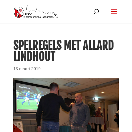
SPELREGELS MET ALLARD
LINDHOUT
13 maart 2019