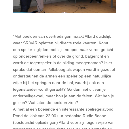
“Met beelden van overtredingen maakt Allard duidelijk
waar SR/VAR opletten bij directe rode kaarten. Komt
een speler inglijden met zijn noppen naar voren gericht
op onderbeen/enkels of over de grond, balgericht en
wordt de tegenspeler in de sliding meegenomen? Is er
sprake dat een arm/elleboog als wapen wordt ingezet of
ondersteunen de armen een speler op een natuurlijke
wijze bij het springen naar de bal, waarbij ook een
tegenstander wordt geraakt? Ga dan niet uit van je
onderbuikgevoel, maar hou je aan de feiten. Wat heb je
gezien? Wat laten de beelden zien?
Al met al een boeiende en interessante spelregelavond,
Rond de klok van 22.00 uur bedankte Rudie Boone
(bestuurslid opleidingen) Allard voor zijn eigen wijze van