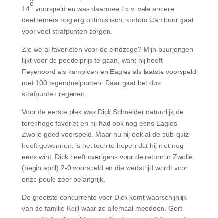
e
14
voorspeld en was daarmee t.o.v. vele andere
deelnemers nog erg optimistisch; kortom Cambuur gaat
voor veel strafpunten zorgen.
Zie we al favorieten voor de eindzege? Mijn buurjongen
lijkt voor de poedelprijs te gaan, want hij heeft
Feyenoord als kampioen en Eagles als laatste voorspeld
met 100 tegendoelpunten. Daar gaat het dus
strafpunten regenen.
Voor de eerste plek was Dick Schneider natuurlijk de
torenhoge favoriet en hij had ook nog eens Eagles-
Zwolle goed voorspeld. Maar nu hij ook al de pub-quiz
heeft gewonnen, is het toch te hopen dat hij niet nog
eens wint. Dick heeft overigens voor de return in Zwolle
(begin april) 2-0 voorspeld en die wedstrijd wordt voor
onze poule zeer belangrijk.
De grootste concurrente voor Dick komt waarschijnlijk
van de familie Keijl waar ze allemaal meedoen. Gert