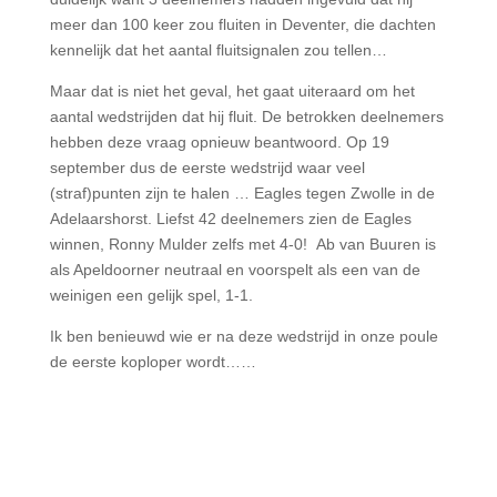
meer dan 100 keer zou fluiten in Deventer, die dachten
kennelijk dat het aantal fluitsignalen zou tellen…
Maar dat is niet het geval, het gaat uiteraard om het
aantal wedstrijden dat hij fluit. De betrokken deelnemers
hebben deze vraag opnieuw beantwoord.
Op 19
september dus de eerste wedstrijd waar veel
(straf)punten zijn te halen … Eagles tegen Zwolle in de
Adelaarshorst.
Liefst 42 deelnemers zien de Eagles
winnen, Ronny Mulder zelfs met 4-0! Ab van Buuren is
als Apeldoorner neutraal en voorspelt als een van de
weinigen een gelijk spel, 1-1.
Ik ben benieuwd wie er na deze wedstrijd in onze poule
de eerste koploper wordt……