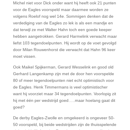
Michel niet voor Dick onder want hij heeft ook 21 punten
voor de Eagles voorspeld maar daarmee worden ze
volgens Roelof nog wel 14e.
Sommigen denken dat de
verdediging van de Eagles zo lek is als een mandje en
dat terwijl ze met Walter Hahn toch een goede keeper
hebben aangetrokken.
Gerard Harmelink verwacht maar
liefst 103 tegendoelpunten. Hij wordt op de voet gevolgd
door Milan Rouwenhorst die verwacht dat Hahn 96 keer
moet vissen.
Ook Maikel Spijkerman, Gerard Wesselink en good old
Gerhard Langenkamp zijn met de door hen voorspelde
80 of meer tegendoelpunten niet echt optimistisch voor
de Eagles. Henk Timmermans is veel optimistischer
want hij voorziet maar 34 tegendoelpunten. Voorlopig zit
hij met één per wedstrijd goed…..maar hoelang gaat dit
goed?
De derby Eagles-Zwolle en omgekeerd is ongeveer 50-
50 voorspeld, bij beide wedstrijden zijn de thuisspelende