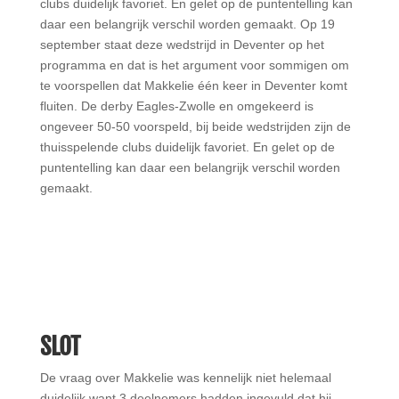
clubs duidelijk favoriet. En gelet op de puntentelling kan
daar een belangrijk verschil worden gemaakt. Op 19
september staat deze wedstrijd in Deventer op het
programma en dat is het argument voor sommigen om
te voorspellen dat Makkelie één keer in Deventer komt
fluiten. De derby Eagles-Zwolle en omgekeerd is
ongeveer 50-50 voorspeld, bij beide wedstrijden zijn de
thuisspelende clubs duidelijk favoriet. En gelet op de
puntentelling kan daar een belangrijk verschil worden
gemaakt.
SLOT
De vraag over Makkelie was kennelijk niet helemaal
duidelijk want 3 deelnemers hadden ingevuld dat hij