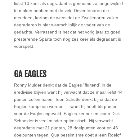
liefst 10 keer als degradant is genoemd zal ongetwijfeld
te maken hebben met de vele Deventenaren die
meedoen, kortom de wens dat de Zwollenaren zullen
degraderen is hier waarschijnlijk de vader van de
gedachte.
Verrassend is het dat het vorig jaar zo goed
presterende Sparta toch nog zes keer als degradant is
voorspeld.
GA EAGLES
Ronny Mulder denkt dat de Eagles “fluitend” in de
eredivisie blijven want hij verwacht dat ze maar liefst 44
punten zullen halen. Toon Schutte denkt bijna dat de
Eagles kampioen worden…..want hij heeft 55 punten
voor de Eagles ingevuld.
Eagles-kenner en icoon Dick
Schneider is veel minder optimistisch. Hij verwacht
degradatie met 21 punten, 28 doelpunten voor en 46
doelpunten tegen.
Qua pessimisme doet alleen Roelof