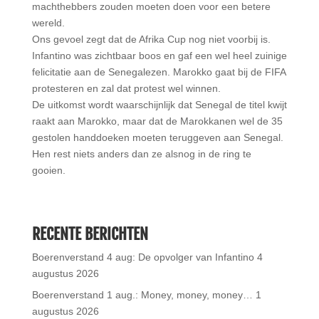
machthebbers zouden moeten doen voor een betere
wereld.
Ons gevoel zegt dat de Afrika Cup nog niet voorbij is.
Infantino was zichtbaar boos en gaf een wel heel zuinige
felicitatie aan de Senegalezen. Marokko gaat bij de FIFA
protesteren en zal dat protest wel winnen.
De uitkomst wordt waarschijnlijk dat Senegal de titel kwijt
raakt aan Marokko, maar dat de Marokkanen wel de 35
gestolen handdoeken moeten teruggeven aan Senegal.
Hen rest niets anders dan ze alsnog in de ring te
gooien.
RECENTE BERICHTEN
Boerenverstand 4 aug: De opvolger van Infantino
4
augustus 2026
Boerenverstand 1 aug.: Money, money, money…
1
augustus 2026