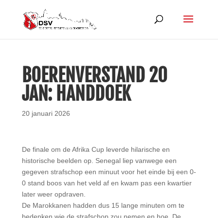
BOERENVERSTAND 20
JAN: HANDDOEK
20 januari 2026
De finale om de Afrika Cup leverde hilarische en
historische beelden op. Senegal liep vanwege een
gegeven strafschop een minuut voor het einde bij een 0-
0 stand boos van het veld af en kwam pas een kwartier
later weer opdraven.
De Marokkanen hadden dus 15 lange minuten om te
bedenken wie de strafschop zou nemen en hoe. De