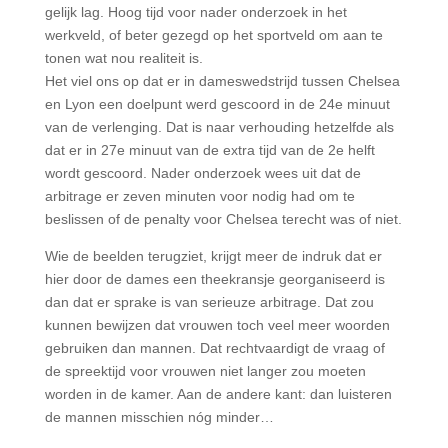
gelijk lag. Hoog tijd voor nader onderzoek in het
werkveld, of beter gezegd op het sportveld om aan te
tonen wat nou realiteit is.
Het viel ons op dat er in dameswedstrijd tussen Chelsea
en Lyon een doelpunt werd gescoord in de 24e minuut
van de verlenging. Dat is naar verhouding hetzelfde als
dat er in 27e minuut van de extra tijd van de 2e helft
wordt gescoord. Nader onderzoek wees uit dat de
arbitrage er zeven minuten voor nodig had om te
beslissen of de penalty voor Chelsea terecht was of niet.
Wie de beelden terugziet, krijgt meer de indruk dat er
hier door de dames een theekransje georganiseerd is
dan dat er sprake is van serieuze arbitrage. Dat zou
kunnen bewijzen dat vrouwen toch veel meer woorden
gebruiken dan mannen. Dat rechtvaardigt de vraag of
de spreektijd voor vrouwen niet langer zou moeten
worden in de kamer. Aan de andere kant: dan luisteren
de mannen misschien nóg minder…