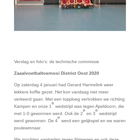
Verslag en foto’s: de technische commissie
Zaaalvoetbaltoernooi District Oost 2020
Op zaterdag 4 januari had Gerard Harmelink weer
lekkere koffie gezet. Het kon vandaag niet meer
verkeerd gaan. Met een topploeg vertrokken we richting
e
Kampen en onze 1
wedstrijd was tegen Apeldoorn, die
e
e
met 1-0 gewonnen werd. Ook de 2
en 3
wedstrijd
e
werd gewonnen. De 4
werd een gelijkspel en we waren
poulewinnaar.
We mochten aantreden tegen Nijmegen en ook deze