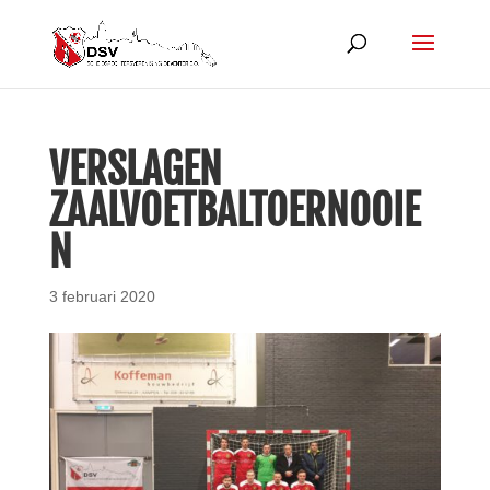
VERSLAGEN
ZAALVOETBALTOERNOOIE
N
3 februari 2020