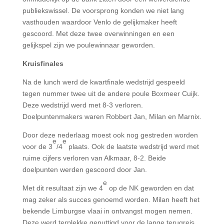
publiekswissel. De voorsprong konden we niet lang
vasthouden waardoor Venlo de gelijkmaker heeft
gescoord. Met deze twee overwinningen en een
gelijkspel zijn we poulewinnaar geworden.
Kruisfinales
Na de lunch werd de kwartfinale wedstrijd gespeeld
tegen nummer twee uit de andere poule Boxmeer Cuijk.
Deze wedstrijd werd met 8-3 verloren.
Doelpuntenmakers waren Robbert Jan, Milan en Marnix.
Door deze nederlaag moest ook nog gestreden worden
e
e
voor de 3
/4
plaats. Ook de laatste wedstrijd werd met
ruime cijfers verloren van Alkmaar, 8-2. Beide
doelpunten werden gescoord door Jan.
e
Met dit resultaat zijn we 4
op de NK geworden en dat
mag zeker als succes genoemd worden. Milan heeft het
bekende Limburgse vlaai in ontvangst mogen nemen.
Deze werd terplekke genuttigd voor de lange terugreis