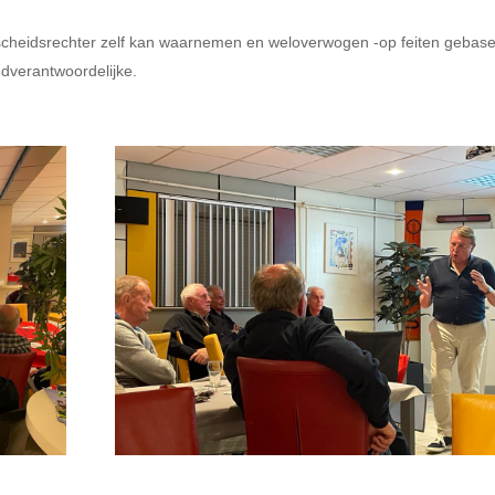
cheidsrechter zelf kan waarnemen en weloverwogen -op feiten gebas
indverantwoordelijke.