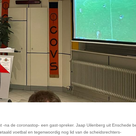
 -na de coronastop- een gast-spreker. Jaap Uilenberg uit Enschede b
 betaald voetbal en tegenwoordig nog lid van de scheidsrechters-