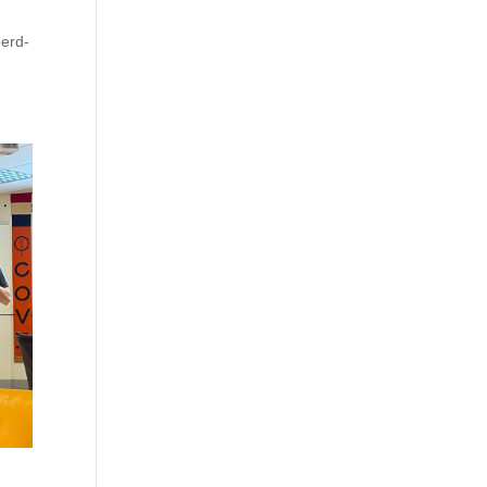
eerd-