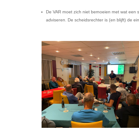
De VAR moet zich niet bemoeien met wat een s
adviseren. De scheidsrechter is (en blijft) de e