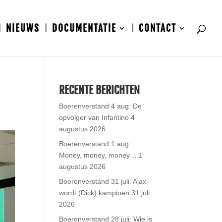
NIEUWS
DOCUMENTATIE
CONTACT
RECENTE BERICHTEN
Boerenverstand 4 aug: De
opvolger van Infantino
4
augustus 2026
Boerenverstand 1 aug.:
Money, money, money…
1
augustus 2026
Boerenverstand 31 juli: Ajax
wordt (Dick) kampioen
31 juli
2026
Boerenverstand 28 juli: Wie is