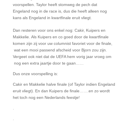
voorspellen. Taylor heeft stomweg de pech dat
Engeland nog in de race is, dus die heeft alleen nog
kans als Engeland in kwartfinale eruit vliegt.
Dan resteren voor ons enkel nog: Cakir, Kuipers en
Makkelie.
Als Kuipers en co goed door de kwartfinale
komen zijn zij voor uw columnist favoriet voor de finale,
wat een mooi passend afscheid voor Bjorn zou zijn.
Vergeet ook niet dat de UEFA hem vorig jaar vroeg om
nog een extra jaartje door te gaan……
Dus onze voorspelling is:
Cakir en Makkelie halve finale (of Taylor indien Engeland
eruit vliegt).
En dan Kuipers de finale…….en zo wordt
het toch nog een Nederlands feestje!
.
.