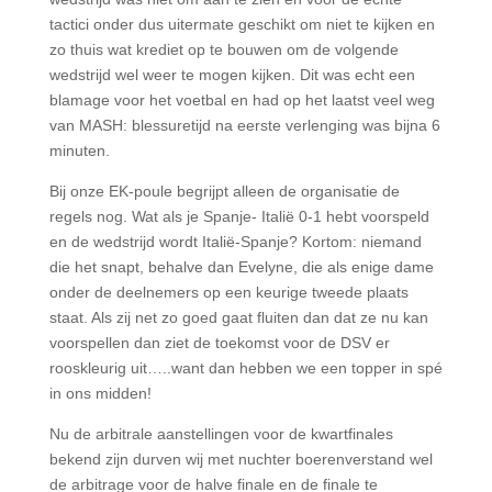
tactici onder dus uitermate geschikt om niet te kijken en
zo thuis wat krediet op te bouwen om de volgende
wedstrijd wel weer te mogen kijken. Dit was echt een
blamage voor het voetbal en had op het laatst veel weg
van MASH: blessuretijd na eerste verlenging was bijna 6
minuten.
Bij onze EK-poule begrijpt alleen de organisatie de
regels nog. Wat als je Spanje- Italië 0-1 hebt voorspeld
en de wedstrijd wordt Italië-Spanje? Kortom: niemand
die het snapt, behalve dan Evelyne, die als enige dame
onder de deelnemers op een keurige tweede plaats
staat. Als zij net zo goed gaat fluiten dan dat ze nu kan
voorspellen dan ziet de toekomst voor de DSV er
rooskleurig uit…..want dan hebben we een topper in spé
in ons midden!
Nu de arbitrale aanstellingen voor de kwartfinales
bekend zijn durven wij met nuchter boerenverstand wel
de arbitrage voor de halve finale en de finale te