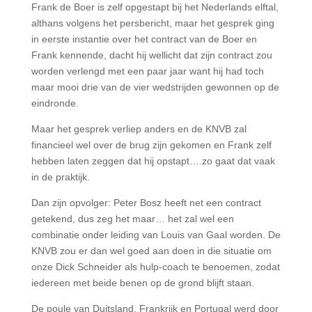
Frank de Boer is zelf opgestapt bij het Nederlands elftal,
althans volgens het persbericht, maar het gesprek ging
in eerste instantie over het contract van de Boer en
Frank kennende, dacht hij wellicht dat zijn contract zou
worden verlengd met een paar jaar want hij had toch
maar mooi drie van de vier wedstrijden gewonnen op de
eindronde.
Maar het gesprek verliep anders en de KNVB zal
financieel wel over de brug zijn gekomen en Frank zelf
hebben laten zeggen dat hij opstapt….zo gaat dat vaak
in de praktijk.
Dan zijn opvolger: Peter Bosz heeft net een contract
getekend, dus zeg het maar… het zal wel een
combinatie onder leiding van Louis van Gaal worden. De
KNVB zou er dan wel goed aan doen in die situatie om
onze Dick Schneider als hulp-coach te benoemen, zodat
iedereen met beide benen op de grond blijft staan.
De poule van Duitsland, Frankrijk en Portugal werd door