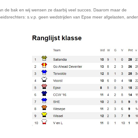
aan de bak en wij wensen ze daarbij veel succes. Daarom maar de
eidsrechters: s.v.p. geen wedstrijden van Epse meer afgelasten, ande