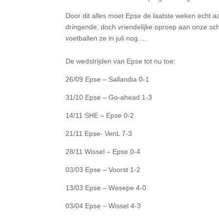
Door dit alles moet Epse de laatste weken echt 
dringende, doch vriendelijke oproep aan onze sch
voetballen ze in juli nog….
De wedstrijden van Epse tot nu toe:
26/09 Epse – Sallandia 0-1
31/10 Epse – Go-ahead 1-3
14/11 SHE – Epse 0-2
21/11 Epse- VenL 7-3
28/11 Wissel – Epse 0-4
03/03 Epse – Voorst 1-2
13/03 Epse – Wesepe 4-0
03/04 Epse – Wissel 4-3