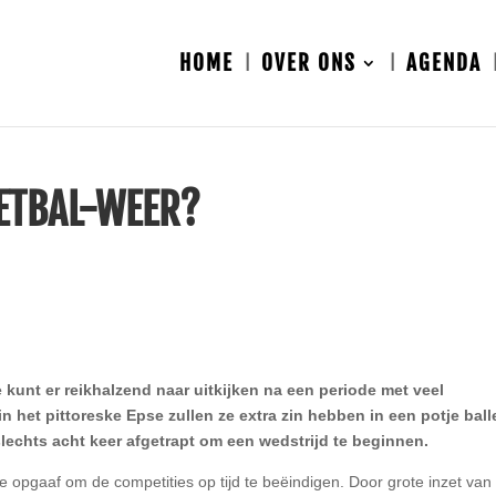
HOME
OVER ONS
AGENDA
ETBAL-WEER?
 kunt er reikhalzend naar uitkijken na een periode met veel
n het pittoreske Epse zullen ze extra zin hebben in een potje ball
lechts acht keer afgetrapt om een wedstrijd te beginnen.
e opgaaf om de competities op tijd te beëindigen. Door grote inzet van