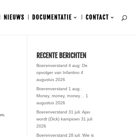
NIEUWS
DOCUMENTATIE
CONTACT
RECENTE BERICHTEN
Boerenverstand 4 aug: De
opvolger van Infantino
4
augustus 2026
Boerenverstand 1 aug.:
Money, money, money…
1
augustus 2026
Boerenverstand 31 juli: Ajax
en.
wordt (Dick) kampioen
31 juli
2026
Boerenverstand 28 juli: Wie is