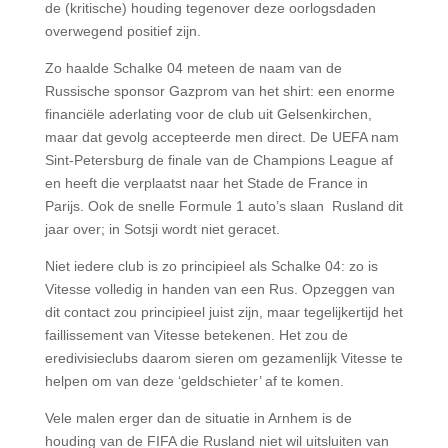
de (kritische) houding tegenover deze oorlogsdaden
overwegend positief zijn.
Zo haalde Schalke 04 meteen de naam van de
Russische sponsor Gazprom van het shirt: een enorme
financiële aderlating voor de club uit Gelsenkirchen,
maar dat gevolg accepteerde men direct. De UEFA nam
Sint-Petersburg de finale van de Champions League af
en heeft die verplaatst naar het Stade de France in
Parijs. Ook de snelle Formule 1 auto’s slaan Rusland dit
jaar over; in Sotsji wordt niet geracet.
Niet iedere club is zo principieel als Schalke 04: zo is
Vitesse volledig in handen van een Rus. Opzeggen van
dit contact zou principieel juist zijn, maar tegelijkertijd het
faillissement van Vitesse betekenen. Het zou de
eredivisieclubs daarom sieren om gezamenlijk Vitesse te
helpen om van deze ‘geldschieter’ af te komen.
Vele malen erger dan de situatie in Arnhem is de
houding van de FIFA die Rusland niet wil uitsluiten van