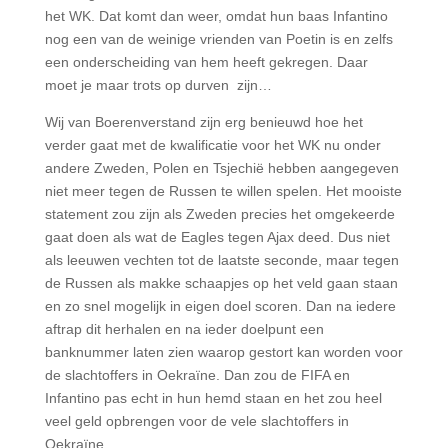
het WK. Dat komt dan weer, omdat hun baas Infantino
nog een van de weinige vrienden van Poetin is en zelfs
een onderscheiding van hem heeft gekregen. Daar
moet je maar trots op durven zijn…
Wij van Boerenverstand zijn erg benieuwd hoe het
verder gaat met de kwalificatie voor het WK nu onder
andere Zweden, Polen en Tsjechië hebben aangegeven
niet meer tegen de Russen te willen spelen.
Het mooiste
statement zou zijn als Zweden precies het omgekeerde
gaat doen als wat de Eagles tegen Ajax deed. Dus niet
als leeuwen vechten tot de laatste seconde, maar tegen
de Russen als makke schaapjes op het veld gaan staan
en zo snel mogelijk in eigen doel scoren. Dan na iedere
aftrap dit herhalen en na ieder doelpunt een
banknummer laten zien waarop gestort kan worden voor
de slachtoffers in Oekraïne. Dan zou de FIFA en
Infantino pas echt in hun hemd staan en het zou heel
veel geld opbrengen voor de vele slachtoffers in
Oekraïne.