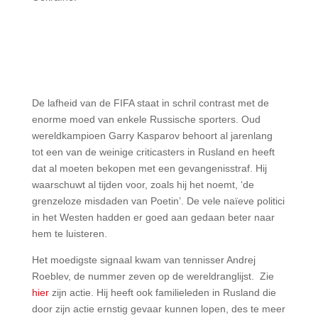
De lafheid van de FIFA staat in schril contrast met de
enorme moed van enkele Russische sporters. Oud
wereldkampioen Garry Kasparov behoort al jarenlang
tot een van de weinige criticasters in Rusland en heeft
dat al moeten bekopen met een gevangenisstraf. Hij
waarschuwt al tijden voor, zoals hij het noemt, ‘de
grenzeloze misdaden van Poetin’. De vele naïeve politici
in het Westen hadden er goed aan gedaan beter naar
hem te luisteren.
Het moedigste signaal kwam van tennisser Andrej
Roeblev, de nummer zeven op de wereldranglijst. Zie
hier
zijn actie.
Hij heeft ook familieleden in Rusland die
door zijn actie ernstig gevaar kunnen lopen, des te meer