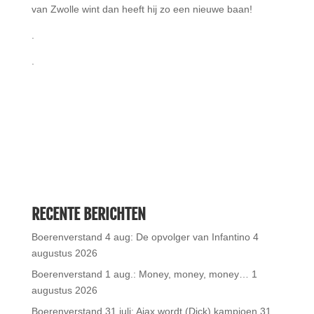
van Zwolle wint dan heeft hij zo een nieuwe baan!
.
.
RECENTE BERICHTEN
Boerenverstand 4 aug: De opvolger van Infantino
4
augustus 2026
Boerenverstand 1 aug.: Money, money, money…
1
augustus 2026
Boerenverstand 31 juli: Ajax wordt (Dick) kampioen
31