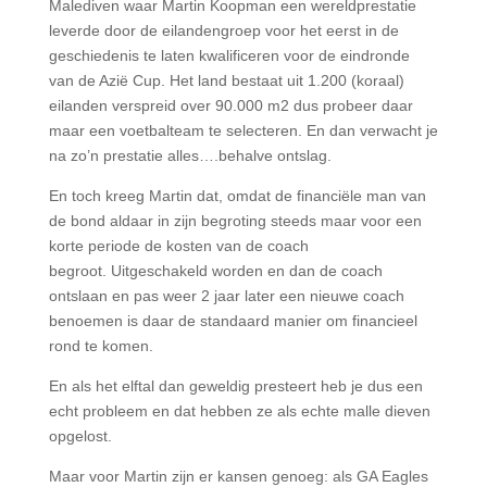
Malediven waar Martin Koopman een wereldprestatie
leverde door de eilandengroep voor het eerst in de
geschiedenis te laten kwalificeren voor de eindronde
van de Azië Cup. Het land bestaat uit 1.200 (koraal)
eilanden verspreid over 90.000 m2 dus probeer daar
maar een voetbalteam te selecteren. En dan verwacht je
na zo’n prestatie alles….behalve ontslag.
En toch kreeg Martin dat, omdat de financiële man van
de bond aldaar in zijn begroting steeds maar voor een
korte periode de kosten van de coach
begroot.
Uitgeschakeld worden en dan de coach
ontslaan en pas weer 2 jaar later een nieuwe coach
benoemen is daar de standaard manier om financieel
rond te komen.
En als het elftal dan geweldig presteert heb je dus een
echt probleem en dat hebben ze als echte malle dieven
opgelost.
Maar voor Martin zijn er kansen genoeg: als GA Eagles