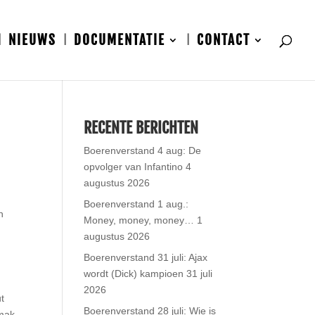
NIEUWS
DOCUMENTATIE
CONTACT
RECENTE BERICHTEN
Boerenverstand 4 aug: De
opvolger van Infantino
4
augustus 2026
Boerenverstand 1 aug.:
n
Money, money, money…
1
augustus 2026
Boerenverstand 31 juli: Ajax
wordt (Dick) kampioen
31 juli
2026
ut
Boerenverstand 28 juli: Wie is
emak