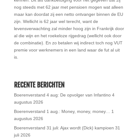
kennen. Dit als dankbetuiging voor het gegeven dat zij
nog steeds met 62 jaar met pensioen mogen wat alleen
maar kan doordat zij een netto ontvanger binnen de EU
zijn. Wellicht is 62 jaar wel terecht, want de
levensverwachting zal minder hoog zijn in Frankrijk door
al die wijn en het roekeloze rijgedrag (wellicht ook door
de combinatie). En zo betalen wij indirect toch nog VUT
premie voor werknemers in een land waar de fut al uit
is.
RECENTE BERICHTEN
Boerenverstand 4 aug: De opvolger van Infantino
4
augustus 2026
Boerenverstand 1 aug.: Money, money, money…
1
augustus 2026
Boerenverstand 31 juli: Ajax wordt (Dick) kampioen
31
juli 2026