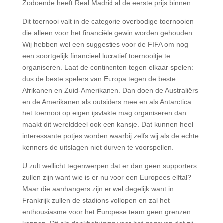
Zodoende heeft Real Madrid al de eerste prijs binnen.
Dit toernooi valt in de categorie overbodige toernooien
die alleen voor het financiële gewin worden gehouden.
Wij hebben wel een suggesties voor de FIFA om nog
een soortgelijk financieel lucratief toernooitje te
organiseren. Laat de continenten tegen elkaar spelen:
dus de beste spelers van Europa tegen de beste
Afrikanen en Zuid-Amerikanen. Dan doen de Australiërs
en de Amerikanen als outsiders mee en als Antarctica
het toernooi op eigen ijsvlakte mag organiseren dan
maakt dit werelddeel ook een kansje. Dat kunnen heel
interessante potjes worden waarbij zelfs wij als de echte
kenners de uitslagen niet durven te voorspellen.
U zult wellicht tegenwerpen dat er dan geen supporters
zullen zijn want wie is er nu voor een Europees elftal?
Maar die aanhangers zijn er wel degelijk want in
Frankrijk zullen de stadions vollopen en zal het
enthousiasme voor het Europese team geen grenzen